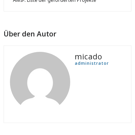
AMIF: Liste der geförderten Projekte
Über den Autor
micado
administrator