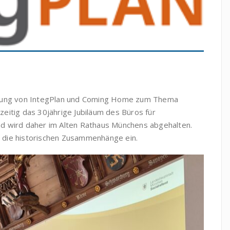
agung von IntegPlan und Coming Home zum Thema
hzeitig das 30jährige Jubiläum des Büros für
d wird daher im Alten Rathaus Münchens abgehalten.
in die historischen Zusammenhänge ein.