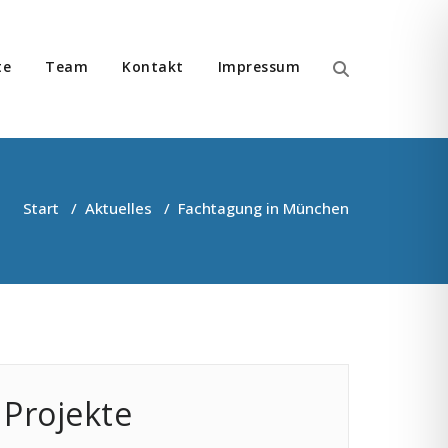
te
Team
Kontakt
Impressum
n im Bereich Migration
Start
/
Aktuelles
/
Fachtagung in München
Projekte