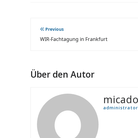
Beitragsnavigation
Previous
WIR-Fachtagung in Frankfurt
Über den Autor
micad
administrator