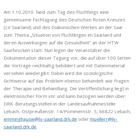
Am 1.10.2010 fand zum Tag des Flüchtlings eine
gemeinsame Fachtagung des Deutschen Roten Kreuzes
(LV Saarland) und des Diakonischen Werkes an der Saar
zum Thema „Situation von Flüchtlingen im Saarland und
deren Auswirkungen auf die Gesundheit“ an der HTW
Saarbrücken statt. Nun legen die Veranstalter die
Dokumentation dieser Tagung vor, die auf über 100 Seiten
die Vorträge reichhaltig bebildert und mit Datenmaterial
versehen wiedergibt. Dabei wird die soziologische
Sichtweise auf das Problem ebenso behandelt wie Fragen
der Therapie und Behandlung. Die Veröffentlichung liegt in
elektronischer Form vor und kann bezogen werden über:
DRK-Beratungsstellen in der Landesaufnahmestelle
Lebach, Ostpreußenstr. 14/Pommernstr. 5, 66822 Lebach,
emminghausw@lv-saarland.drk.de
oder
muellerr@lv-
saarland.drk.de
.