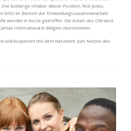
Der bisherige Inhaber dieser Position, Rick Jones,
alen NGO im Bereich der Entwicklungszusammenarbeit
lle werden in Kürze getroffen. Die Arbeit des OM wird
Caritas International in Belgien übernommen.
lied und kooperiert mit dem Netzwerk zum Nutzen des