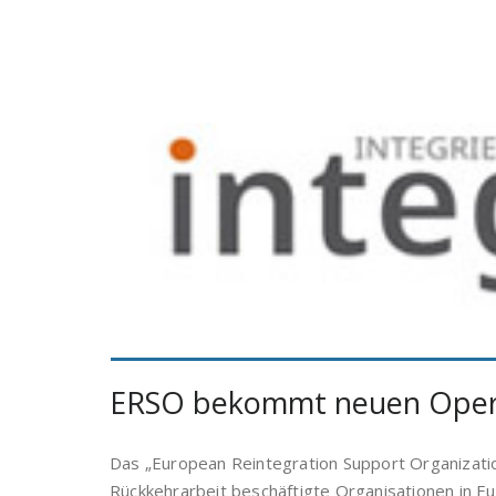
ERSO bekommt neuen Oper
Das „European Reintegration Support Organization
Rückkehrarbeit beschäftigte Organisationen in 