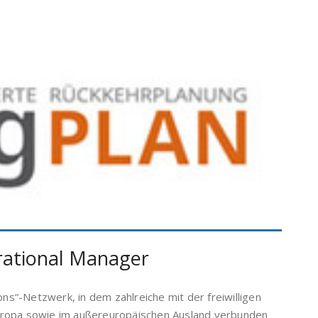
ational Manager
s“-Netzwerk, in dem zahlreiche mit der freiwilligen
Europa sowie im außereuropäischen Ausland verbunden