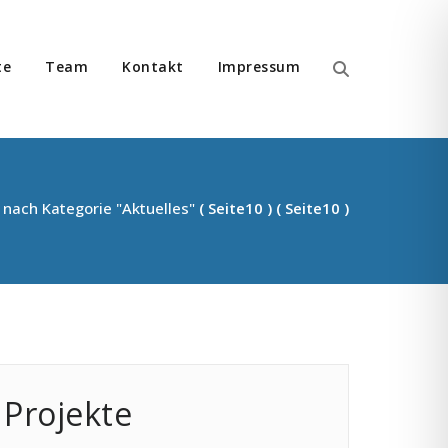
te
Team
Kontakt
Impressum
n im Bereich Migration
 nach Kategorie "Aktuelles"
( Seite10 ) ( Seite10 )
Projekte