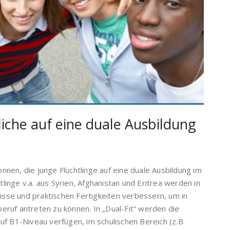
liche auf eine duale Ausbildung
n, die junge Flüchtlinge auf eine duale Ausbildung im
inge v.a. aus Syrien, Afghanistan und Eritrea werden in
sse und praktischen Fertigkeiten verbessern, um in
eruf antreten zu können. In „Dual-Fit“ werden die
uf B1-Niveau verfügen, im schulischen Bereich (z.B.