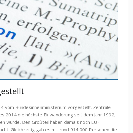
estellt
14 vom Bundesinnenministerium vorgestellt. Zentrale
 es 2014 die höchste Einwanderung seit dem Jahr 1992,
tten wurde. Den Großteil haben damals noch EU-
ht. Gleichzeitig gab es mit rund 914.000 Personen die