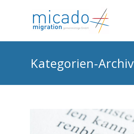
Zum
Inhalt
springen
M
Ber
Kategorien-Archiv