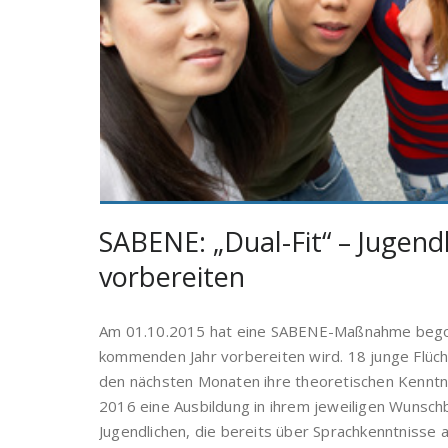
SABENE: „Dual-Fit“ – Jugend
vorbereiten
Am 01.10.2015 hat eine SABENE-Maßnahme begonne
kommenden Jahr vorbereiten wird. 18 junge Flüchtl
den nächsten Monaten ihre theoretischen Kenntni
2016 eine Ausbildung in ihrem jeweiligen Wunschb
Jugendlichen, die bereits über Sprachkenntnisse a