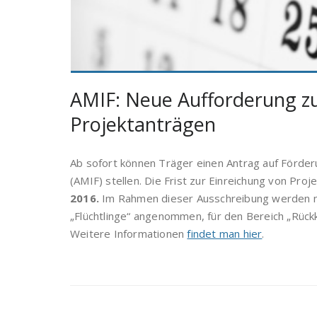
AMIF: Neue Aufforderung zu
Projektanträgen
Ab sofort können Träger einen Antrag auf Förder
(AMIF) stellen. Die Frist zur Einreichung von Pr
2016.
Im Rahmen dieser Ausschreibung werden nur
„Flüchtlinge“ angenommen, für den Bereich „Rückk
Weitere Informationen
findet man hier
.