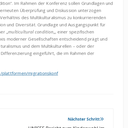
ndition“. Im Rahmen der Konferenz sollen Grundlagen und
 erneuten Überprüfung und Diskussion unterzogen
erhältnis des Multikulturalismus zu konkurrierenden
on und Diversität. Grundlage und Ausgangspunkt für
er „
multicultural condition
„, einer spezifischen
raxis moderner Gesellschaften entscheidend prägt und
turalismus und dem Multikulturellen – oder der
e Differenzierung eingeführt, die im Rahmen der
h/plattformen/migrationskonf
Nächster Schritt