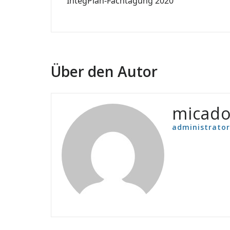
IntegPlan-Fachtagung 2020
Über den Autor
micad
administrator