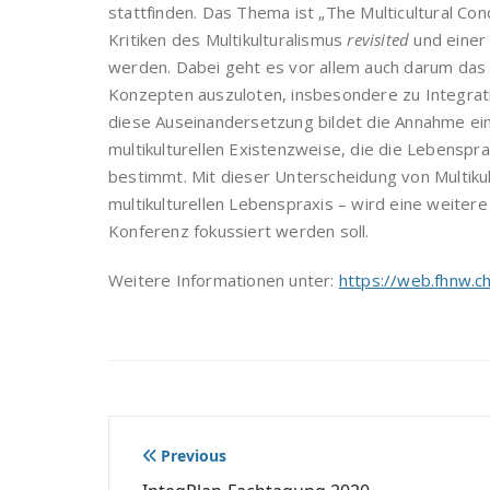
stattfinden. Das Thema ist „The Multicultural Co
Kritiken des Multikulturalismus
revisited
und einer
werden. Dabei geht es vor allem auch darum das V
Konzepten auszuloten, insbesondere zu Integrati
diese Auseinandersetzung bildet die Annahme ein
multikulturellen Existenzweise, die die Lebensp
bestimmt. Mit dieser Unterscheidung von Multikul
multikulturellen Lebenspraxis – wird eine weiter
Konferenz fokussiert werden soll.
Weitere Informationen unter:
https://web.fhnw.c
Beitragsnavigation
Previous